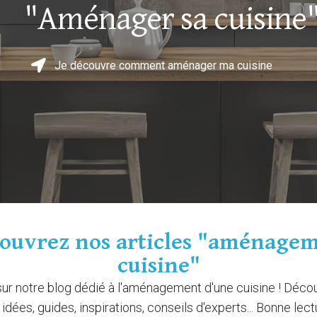
"Aménager sa cuisine
Je découvre comment aménager ma cuisine
ouvrez nos articles "aménage
cuisine"
ur notre blog dédié à l'aménagement d'une cuisine ! Déco
idées, guides, inspirations, conseils d'experts... Bonne lect