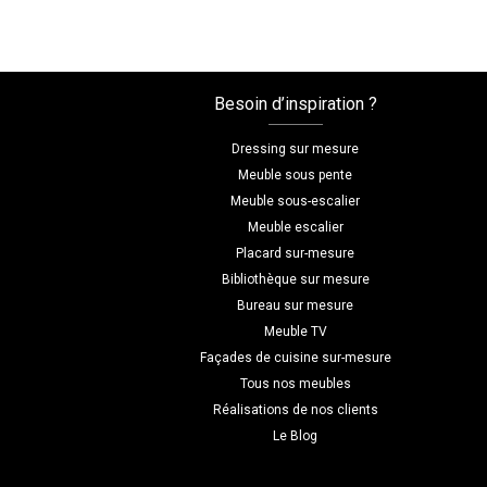
Besoin d’inspiration ?
Dressing sur mesure
Meuble sous pente
Meuble sous-escalier
Meuble escalier
Placard sur-mesure
Bibliothèque sur mesure
Bureau sur mesure
Meuble TV
Façades de cuisine sur-mesure
Tous nos meubles
Réalisations de nos clients
Le Blog