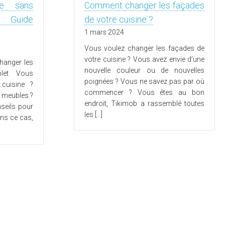
ne sans
Comment changer les façades
 : Guide
de votre cuisine ?
1 mars 2024
Vous voulez changer les façades de
votre cuisine ? Vous avez envie d’une
hanger les
nouvelle couleur ou de nouvelles
let Vous
poignées ? Vous ne savez pas par où
 cuisine ?
commencer ? Vous êtes au bon
 meubles ?
endroit, Tikimob a rassemblé toutes
seils pour
les […]
ans ce cas,