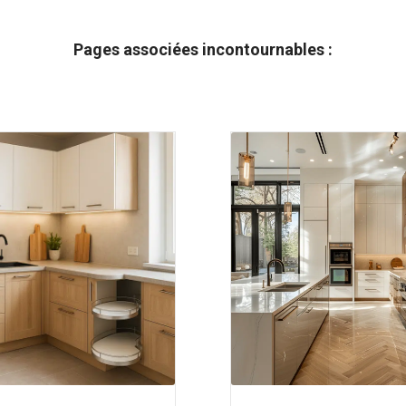
Pages associées incontournables :
ine sur mesure
Changer les façades, sur mesure
Changer