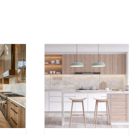
 les tiroirs, sur mesure