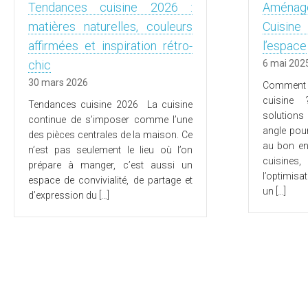
Tendances cuisine 2026 :
Aména
matières naturelles, couleurs
Cuisin
affirmées et inspiration rétro-
l’espace
chic
6 mai 202
30 mars 2026
Comment
cuisine
Tendances cuisine 2026 La cuisine
solutions
continue de s’imposer comme l’une
angle pou
des pièces centrales de la maison. Ce
au bon en
n’est pas seulement le lieu où l’on
cuisines,
prépare à manger, c’est aussi un
l’optimisa
espace de convivialité, de partage et
un […]
d’expression du […]