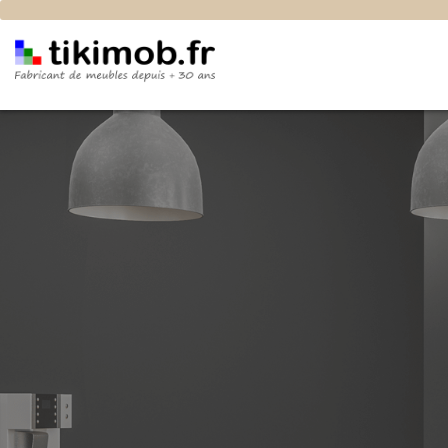
Blog : Aménager sa cuisine