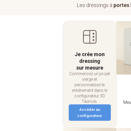
Les dressings à
portes
Je crée mon
dressing
sur mesure
Commencez un projet
vierge et
personnalisez-le
entièrement dans le
configurateur 3D
Tikimob.
Meu
Accéder au
configurateur