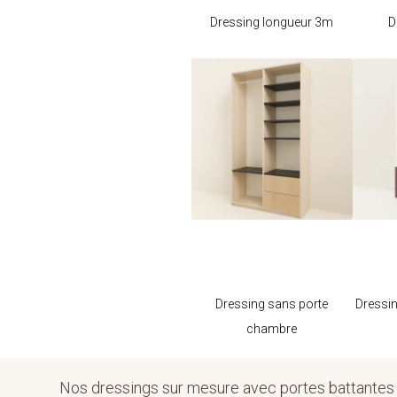
Dressing longueur 3m
D
Je modifie ce
meuble
Dressing sans porte
Dressin
chambre
Nos dressings sur mesure avec portes battantes