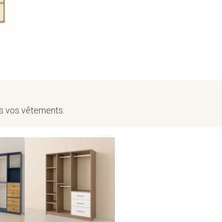
rd
ous vos vêtements.