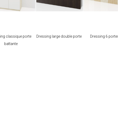
Je modifie ce
Je modifie ce
Je modifie c
meuble
meuble
meuble
ing classique porte
Dressing large double porte
Dressing 6 porte
battante