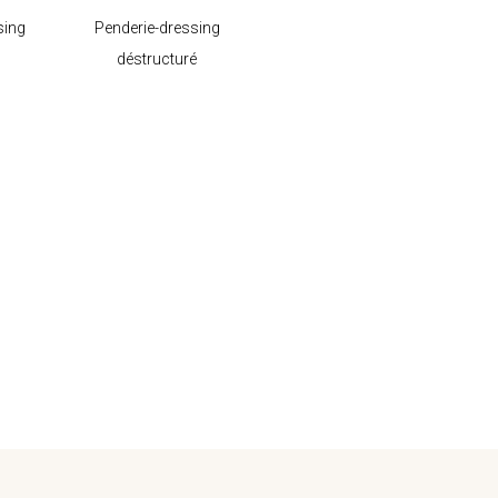
sing
Penderie-dressing
déstructuré