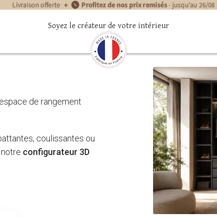
Soyez le créateur de votre intérieur
n espace de rangement
battantes, coulissantes ou
r notre
configurateur 3D