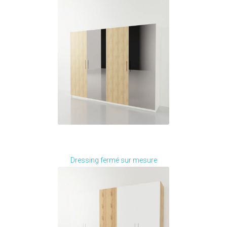
Je modifie ce meuble
Dressing fermé sur mesure