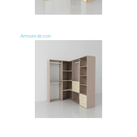
Je modifie ce meuble
Armoire de coin
Je modifie ce meuble