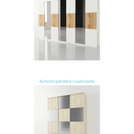
Je modifie ce meuble
Armoire penderie coulissante