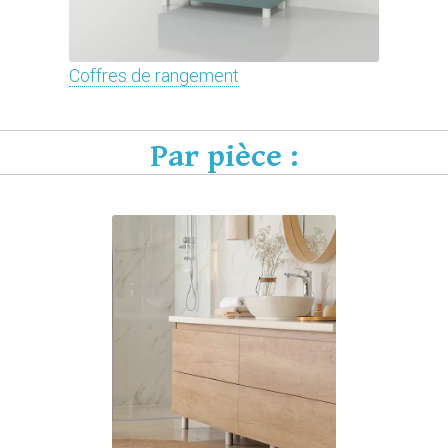
Coffres de rangement
Par pièce :