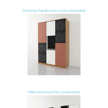
Je modifie ce meuble
Dressing chambre avec porte coulissante
Je modifie ce meuble
Petite armoire portes coulissantes