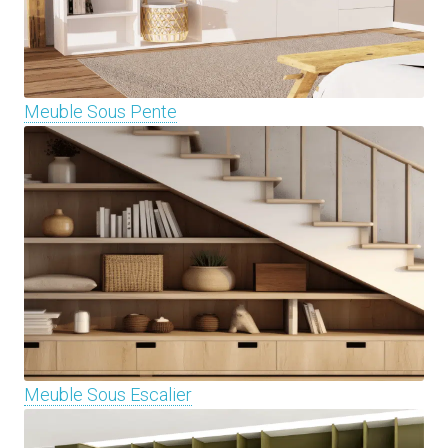
Meuble Sous Pente
Meuble Sous Escalier