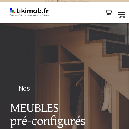
Meubles preconfigures sur mesure
MENU
Nos
MEUBLES
pré-configurés