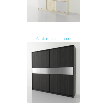
Je modifie ce meuble
Garde robe sur mesure