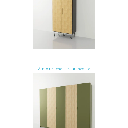
Je modifie ce meuble
Armoire penderie sur mesure