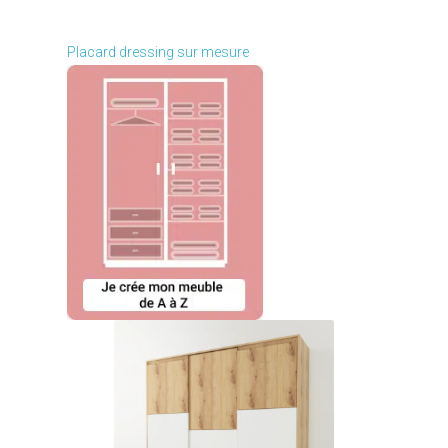
Je modifie ce meuble
Placard dressing sur mesure