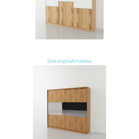
Je modifie ce meuble
Dressing toute hauteur