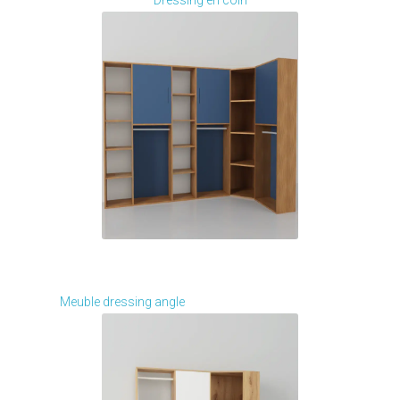
Dressing en coin
Je modifie ce meuble
Meuble dressing angle