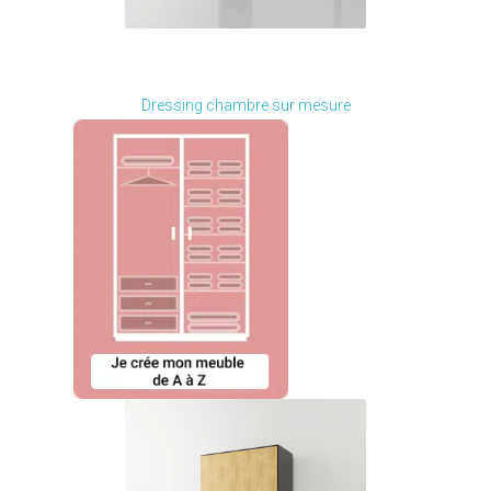
Je modifie ce meuble
Dressing chambre sur mesure