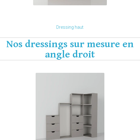
Je modifie ce meuble
Dressing haut
Nos dressings sur mesure en
angle droit