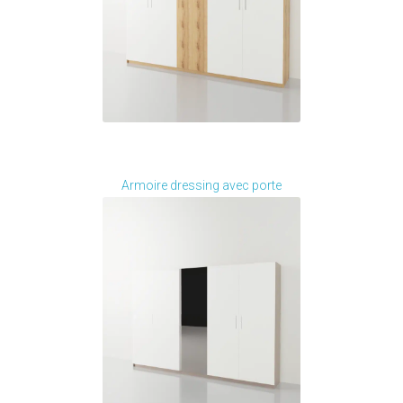
Je modifie ce meuble
Armoire dressing avec porte