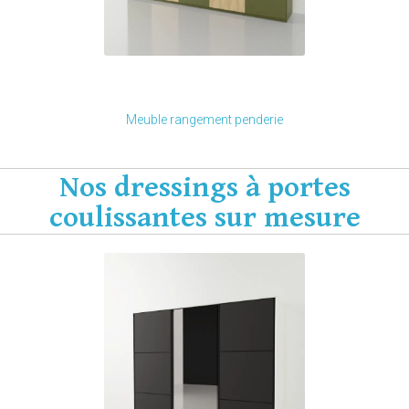
Je modifie ce meuble
Meuble rangement penderie
Nos dressings à portes
coulissantes sur mesure