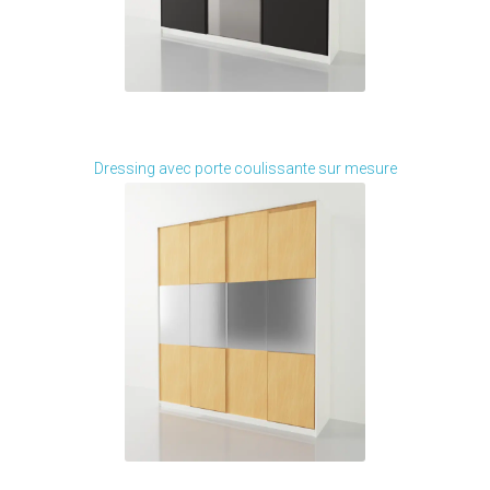
Je modifie ce meuble
Dressing avec porte coulissante sur mesure