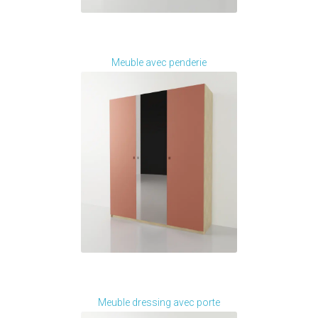
Je modifie ce meuble
Meuble avec penderie
Je modifie ce meuble
Meuble dressing avec porte