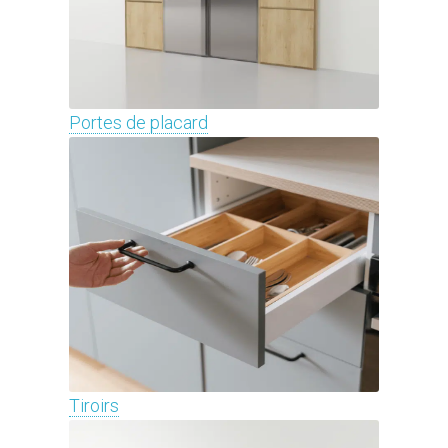
Portes de placard
Tiroirs