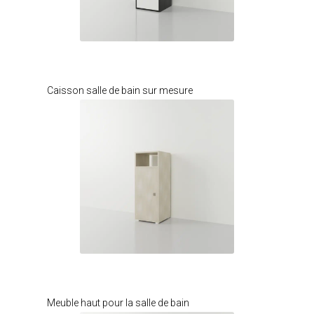
Je modifie ce meuble
Caisson salle de bain sur mesure
Je modifie ce meuble
Meuble haut pour la salle de bain