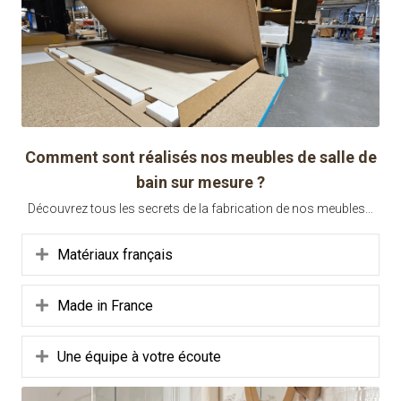
Comment sont réalisés nos meubles de salle de
bain sur mesure ?
Découvrez tous les secrets de la fabrication de nos meubles…
Déplier
Matériaux français
Déplier
Made in France
Déplier
Une équipe à votre écoute