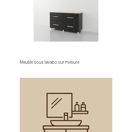
Je modifie ce meuble
Meuble sous lavabo sur mesure