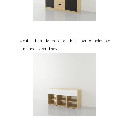
Je modifie ce meuble
Meuble bas de salle de bain personnalisable
ambiance scandinave
Je modifie ce meuble