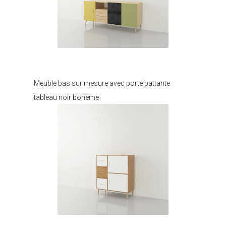
Je modifie ce meuble
Meuble bas sur mesure avec porte battante
tableau noir bohème