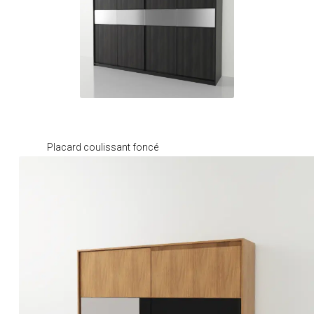
Je modifie ce meuble
Placard coulissant foncé