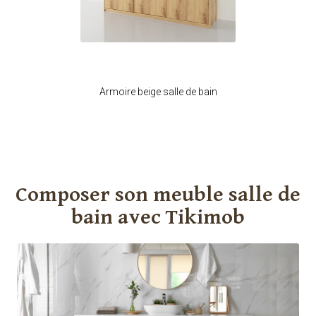
Je modifie ce meuble
Armoire beige salle de bain
Je crée le meuble salle de bain de mes rêves en quelques
clics
Composer son meuble salle de
bain avec Tikimob