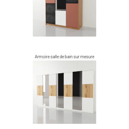
Je modifie ce meuble
Armoire salle de bain sur mesure