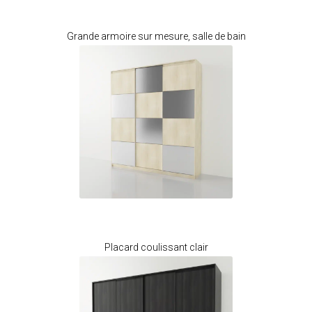
Je modifie ce meuble
Grande armoire sur mesure, salle de bain
Je modifie ce meuble
Placard coulissant clair