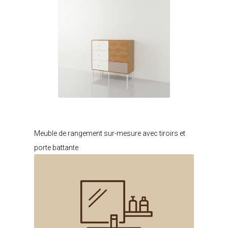
Je modifie ce meuble
Meuble de rangement sur-mesure avec tiroirs et
porte battante