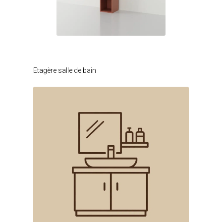
Je modifie ce meuble
Etagère salle de bain