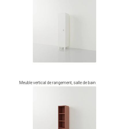
Je modifie ce meuble
Meuble vertical de rangement, salle de bain