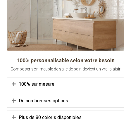
100% personnalisable selon votre besoin
Composer son meuble de salle de bain devient un vrai plaisir
Déplier
100% sur mesure
Déplier
De nombreuses options
Déplier
Plus de 80 coloris disponibles