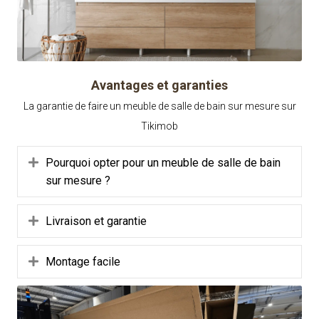
Avantages et garanties
La garantie de faire un meuble de salle de bain sur mesure sur
Tikimob
Déplier
Pourquoi opter pour un meuble de salle de bain
sur mesure ?
Déplier
Livraison et garantie
Déplier
Montage facile