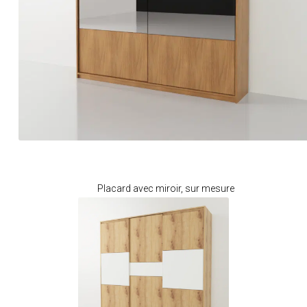
Je modifie ce meuble
Placard avec miroir, sur mesure