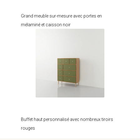
Je modifie ce meuble
Grand meuble sur-mesure avec portes en
mélaminé et caisson noir
Je modifie ce meuble
Buffet haut personnalisé avec nombreux tiroirs
rouges