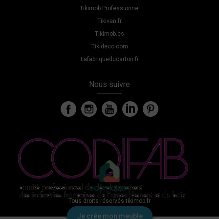
Tikimob Professionnel
Tikivan.fr
Tikimob.es
Tikideco.com
Lafabriqueducarton.fr
Nous suivre
Tous droits réservés tikimob.fr
Je crée mon meuble