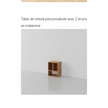
Je modifie ce meuble
Table de chevet personnalisée avec 2 tiroirs
en mélaminé
Je modifie ce meuble