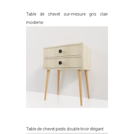
Je modifie ce meuble
Table de chevet sur-mesure gris clair
moderne
Je modifie ce meuble
Table de chevet pieds double tiroir élégant