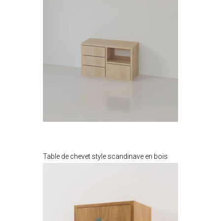
Je modifie ce meuble
Table de chevet style scandinave en bois