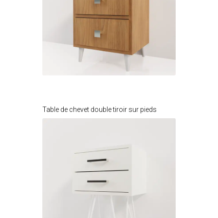
Je modifie ce meuble
Table de chevet double tiroir sur pieds