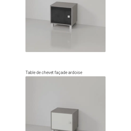
Je modifie ce meuble
Table de chevet façade ardoise