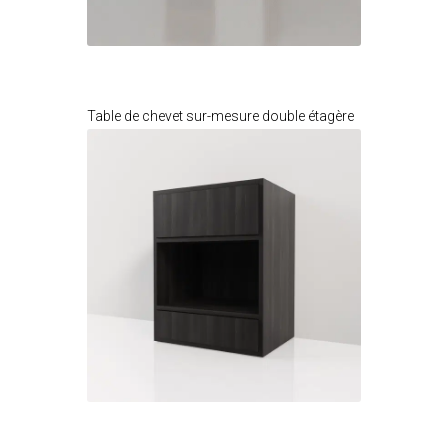
Je modifie ce meuble
Table de chevet sur-mesure double étagère
Je modifie ce meuble