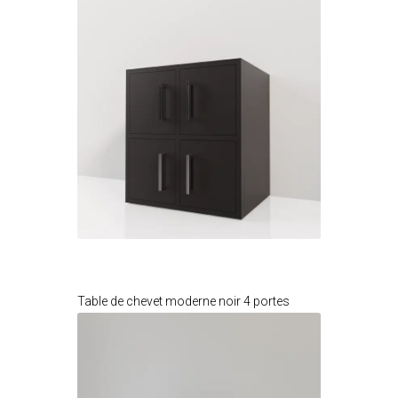
Je modifie ce meuble
Table de chevet moderne noir 4 portes