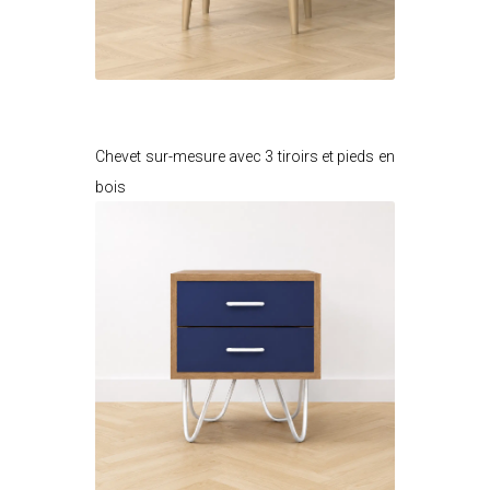
Je modifie ce meuble
Chevet sur-mesure avec 3 tiroirs et pieds en
bois