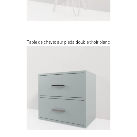
Je modifie ce meuble
Table de chevet sur pieds double tiroir blanc