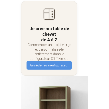
Je crée ma table de
chevet
de A à Z
Commencez un projet vierge
et personnalisez-le
entièrement dans le
configurateur 3D Tikimob.
Accéder au configurateur