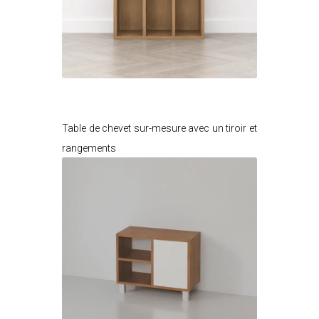
Je modifie ce meuble
Table de chevet sur-mesure avec un tiroir et
rangements