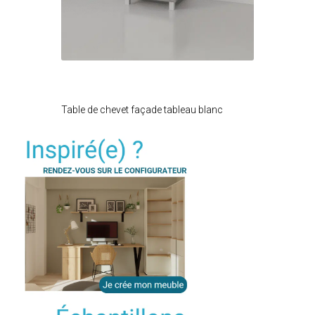
Je modifie ce meuble
Table de chevet façade tableau blanc