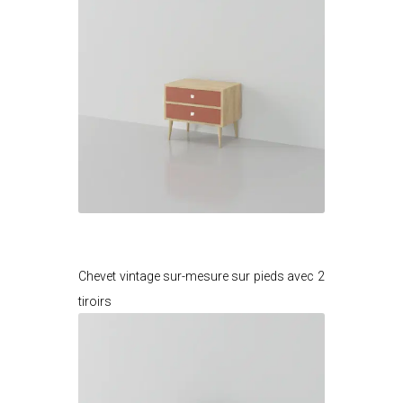
Je modifie ce meuble
Chevet vintage sur-mesure sur pieds avec 2
tiroirs