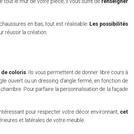
out le mur de votre pièce, il vous suffit de
renseigner
chaussures en bas, tout est réalisable.
Les possibilités
 réussir la création.
 de coloris
. Ils vous permettent de donner libre cours à
le ouvert ou un dressing d'angle fermé, en fonction de
e chambre. Pour parfaire la personnalisation de la façade
Intéressant pour respecter votre décor environnant,
cet
érieures et latérales de votre meuble.