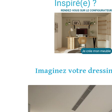
Imaginez votre dressin