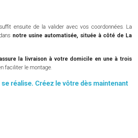
uffit ensuite de la valider avec vos coordonnées. La
 dans
notre usine automatisée, située à côté de La
assure la livraison à votre domicile en une à trois
n faciliter le montage.
ui se réalise. Créez le vôtre dès maintenant
Je commande des échantillons