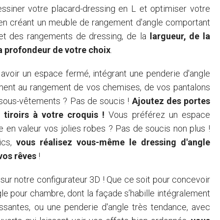
siner votre placard-dressing en L et optimiser votre
 en créant un meuble de rangement d'angle comportant
et des rangements de dressing, de la
largueur, de la
la profondeur de votre choix
.
avoir un espace fermé, intégrant une penderie d'angle
ment au rangement de vos chemises, de vos pantalons
 sous-vêtements ? Pas de soucis !
Ajoutez des portes
 tiroirs à votre croquis !
Vous préférez un espace
e en valeur vos jolies robes ? Pas de soucis non plus !
ics,
vous réalisez vous-même le dressing d'angle
 vos rêves
!
 sur notre configurateur 3D ! Que ce soit pour concevoir
le pour chambre, dont la façade s’habille intégralement
ssantes, ou une penderie d'angle très tendance, avec