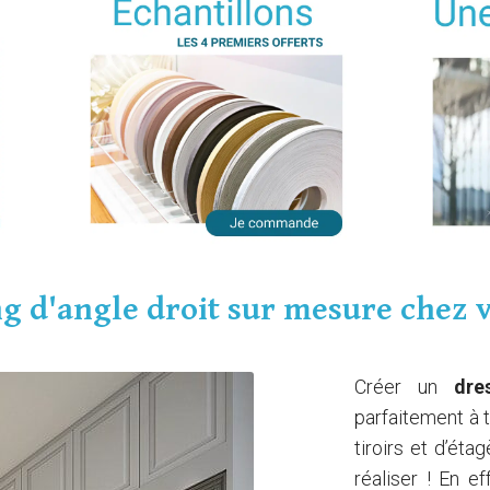
g d'angle droit sur mesure chez v
Créer un
dre
parfaitement à 
tiroirs et d’ét
réaliser ! En ef