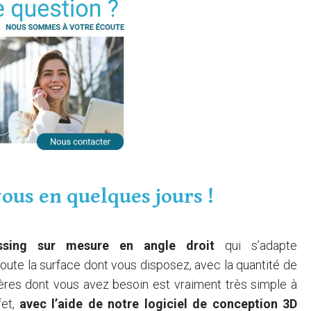
ous en quelques jours !
ssing sur mesure en angle droit
qui s’adapte
toute la surface dont vous disposez, avec la quantité de
agères dont vous avez besoin est vraiment très simple à
fet,
avec l’aide de notre logiciel de conception 3D