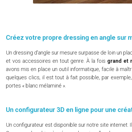
Créez votre propre dressing en angle sur 
Un dressing d'angle sur mesure surpasse de loin un pla
et vos accessoires en tout genre. À la fois
grand et 
avons mis en place un outil informatique, facile à maît
quelques clics, il est tout à fait possible, par exempl
portes « blanc mélaminé ».
Un configurateur 3D en ligne pour une créa
Un configurateur est disponible sur notre site internet. I