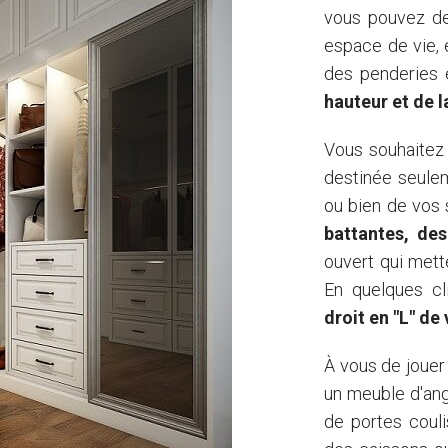
vous pouvez des
espace de vie,
des penderies 
hauteur et de 
Vous souhaitez 
destinée seule
ou bien de vos
battantes, des
ouvert qui mett
En quelques cl
droit en "L" de
À vous de jouer
un meuble d'ang
de portes couli