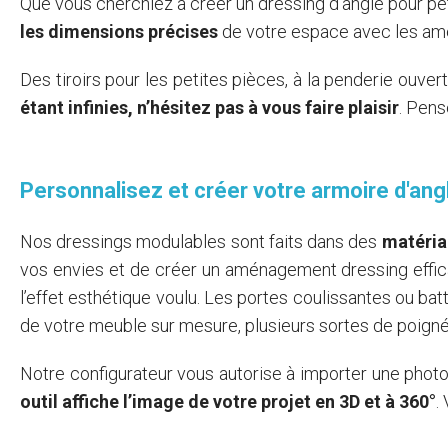
Que vous cherchiez à créer un dressing d'angle pour pet
les dimensions précises
de votre espace avec les a
Des tiroirs pour les petites pièces, à la penderie ouve
étant infinies, n’hésitez pas à vous faire plaisir
. Pens
Personnalisez et créer votre armoire d'ang
Nos dressings modulables sont faits dans des
matériau
vos envies et de créer un aménagement dressing effica
l’effet esthétique voulu. Les portes coulissantes ou bat
de votre meuble sur mesure, plusieurs sortes de poign
Notre configurateur vous autorise à importer une photo
outil affiche l’image de votre projet en 3D et à 360°
.