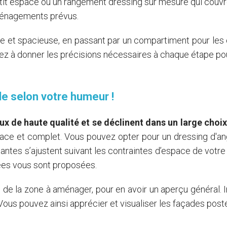
it espace ou un rangement dressing sur mesure qui couvre t
ménagements prévus.
rte et spacieuse, en passant par un compartiment pour les 
ez à donner les précisions nécessaires à chaque étape pour
le selon votre humeur !
x de haute qualité et se déclinent dans un large choix
ce et complet. Vous pouvez opter pour un dressing d'ang
tantes s’ajustent suivant les contraintes d’espace de votr
ées vous sont proposées.
 de la zone à aménager, pour en avoir un aperçu général. 
 Vous pouvez ainsi apprécier et visualiser les façades post