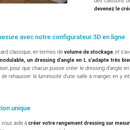
des caissons ou
devenez le cré
mesure avec notre configurateur 3D en ligne
card classique, en termes de
volume de stockage
, et s’
modulable, un dressing d'angle en L s’adapte très b
riser, pour que chacun puisse créer le dressing d'angle e
e, de rehausser la luminosité d’une salle à manger, en y i
tion unique
l vous aide à
créer votre rangement dressing sur mesure