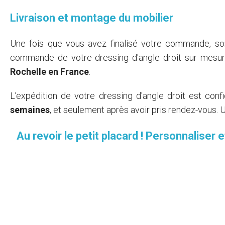
Livraison et montage du mobilier
Une fois que vous avez finalisé votre commande, son
commande de votre dressing d'angle droit sur mesur
Rochelle en France
.
L’expédition de votre dressing d'angle droit est con
semaines
, et seulement après avoir pris rendez-vous. U
Au revoir le petit placard ! Personnaliser 
Je crée mon dressing d'angle droit en 