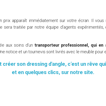
 prix apparaît immédiatement sur votre écran. Il vous s
e sera traitée par notre équipe d’agents expérimentés,
fiée aux soins d’un
transporteur professionnel, qui en 
ne notice et un tournevis sont livrés avec le meuble pour e
et créer son dressing d'angle, c’est un rêve q
et en quelques clics, sur notre site.
quelques clics