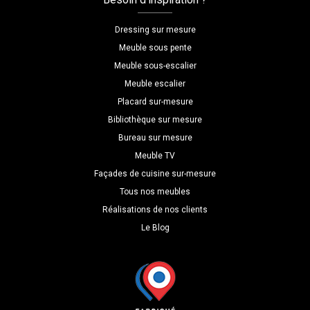
sous
étagère
Dressing sur mesure
fixe
Meuble sous pente
Meuble sous-escalier
Meuble escalier
Placard sur-mesure
Bibliothèque sur mesure
Bureau sur mesure
Meuble TV
Façades de cuisine sur-mesure
Tous nos meubles
Réalisations de nos clients
Le Blog