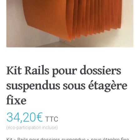
Kit Rails pour dossiers
suspendus sous étagère
fixe
34,20
€
TTC
(éco-participation incluse)
Kit « Rails pour dossiers suspendus » sous étagère fixe