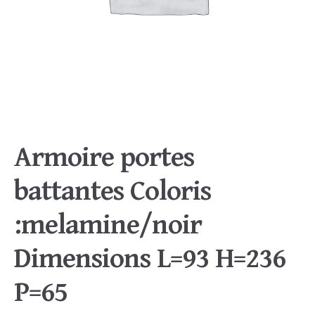
Armoire portes
battantes Coloris
:melamine/noir
Dimensions L=93 H=236
P=65