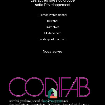
Les autres sites du groupe
Actis Développement
Tikimob Professionnel
Tikivan.fr
Tikimob.es
Tikideco.com
Lafabriqueducarton.fr
Nous suivre