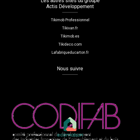
Les autres sites du groupe
Actis Développement
Tikimob Professionnel
Tikivan.fr
Tikimob.es
Tikideco.com
Lafabriqueducarton.fr
Nous suivre