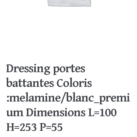
Dressing portes
battantes Coloris
:melamine/blanc_premi
um Dimensions L=100
H=253 P=55