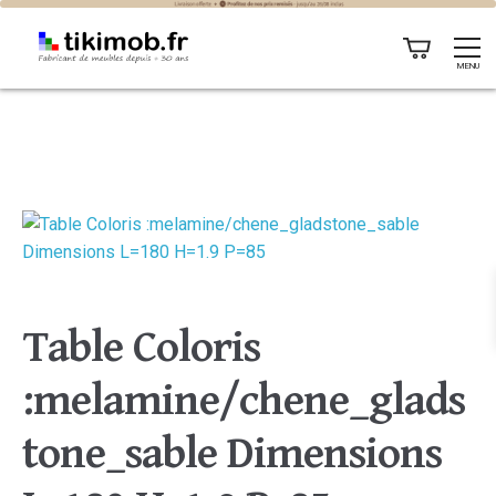
MENU
Table Coloris
:melamine/chene_glads
tone_sable Dimensions