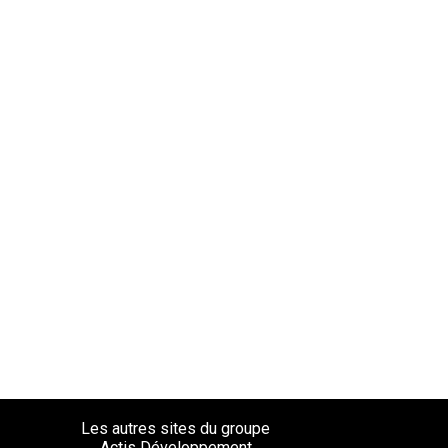
2,36€
Les autres sites du groupe
Actis Développement