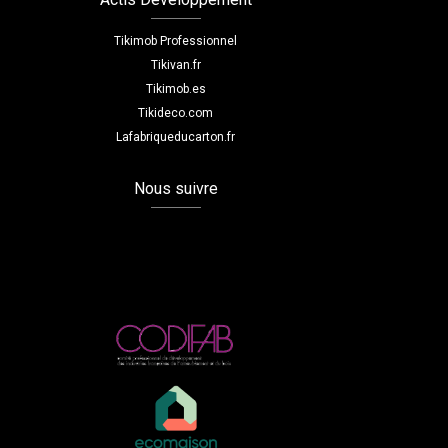
Tikimob Professionnel
Tikivan.fr
Tikimob.es
Tikideco.com
Lafabriqueducarton.fr
Nous suivre