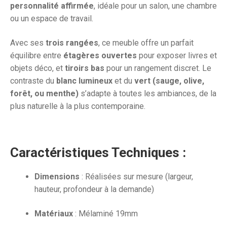
personnalité affirmée
, idéale pour un salon, une chambre
ou un espace de travail.
Avec ses
trois rangées
, ce meuble offre un parfait
équilibre entre
étagères ouvertes
pour exposer livres et
objets déco, et
tiroirs bas
pour un rangement discret. Le
contraste du
blanc lumineux
et du
vert (sauge, olive,
forêt, ou menthe)
s’adapte à toutes les ambiances, de la
plus naturelle à la plus contemporaine.
Caractéristiques Techniques :
Dimensions
: Réalisées sur mesure (largeur,
hauteur, profondeur à la demande)
Matériaux
: Mélaminé 19mm