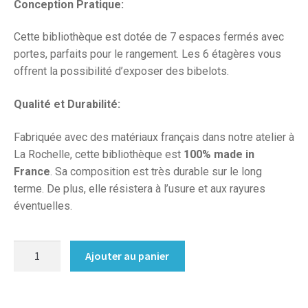
Conception Pratique:
Cette bibliothèque est dotée de 7 espaces fermés avec
portes, parfaits pour le rangement. Les 6 étagères vous
offrent la possibilité d’exposer des bibelots.
Qualité et Durabilité:
Fabriquée avec des matériaux français dans notre atelier à
La Rochelle, cette bibliothèque est
100% made in
France
. Sa composition est très durable sur le long
terme. De plus, elle résistera à l’usure et aux rayures
éventuelles.
quantité
Ajouter au panier
de
Bibliotheque
sur