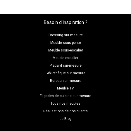
mesure
bleue
Besoin d’inspiration ?
Dressing sur mesure
Meuble sous pente
Meuble sous-escalier
Meuble escalier
Placard sur-mesure
Bibliothèque sur mesure
Bureau sur mesure
Meuble TV
Façades de cuisine sur-mesure
Tous nos meubles
Réalisations de nos clients
Le Blog