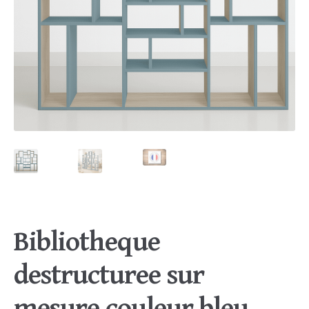
Bibliotheque
destructuree sur
mesure couleur bleu