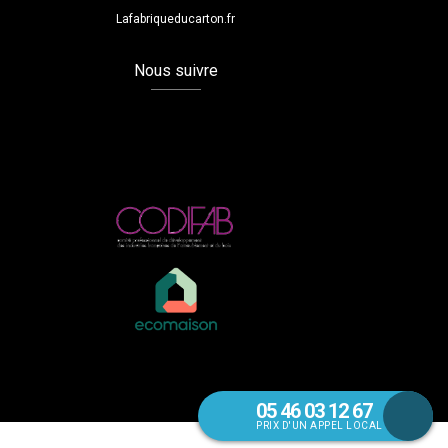
Lafabriqueducarton.fr
Nous suivre
05 46 03 12 67
PRIX D'UN APPEL LOCAL