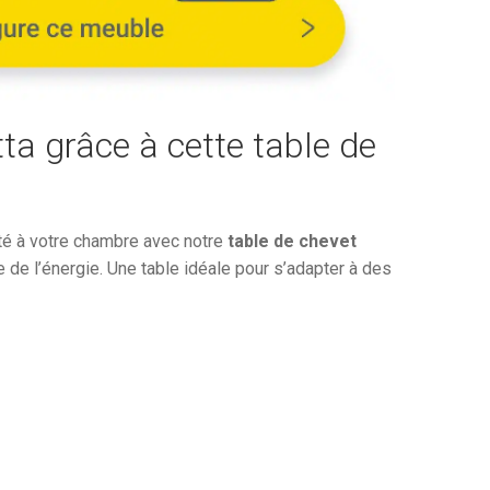
459,86€.
tta grâce à cette table de
ité à votre chambre avec notre
table de chevet
 de l’énergie. Une table idéale pour s’adapter à des