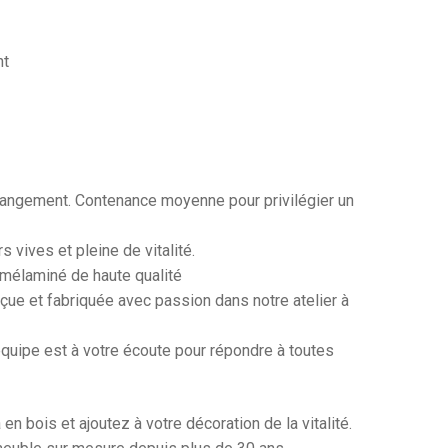
nt
e rangement. Contenance moyenne pour privilégier un
s vives et pleine de vitalité.
s mélaminé de haute qualité
çue et fabriquée avec passion dans notre atelier à
 équipe est à votre écoute pour répondre à toutes
en bois et ajoutez à votre décoration de la vitalité.