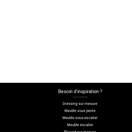
Besoin d’inspiration ?
Dressing sur mesure
Meuble sous pente
Meuble sous-escalier
Meuble escalier