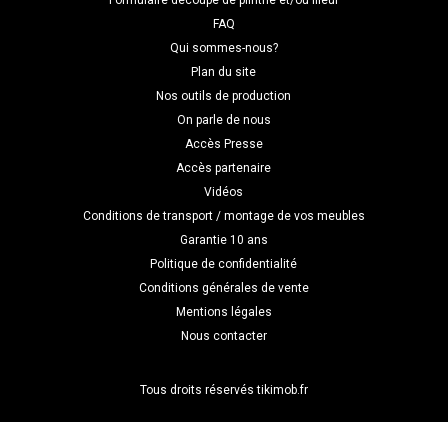
Formulaire découpe de plinthe et/ou fileur
FAQ
Qui sommes-nous?
Plan du site
Nos outils de production
On parle de nous
Accès Presse
Accès partenaire
Vidéos
Conditions de transport / montage de vos meubles
Garantie 10 ans
Politique de confidentialité
Conditions générales de vente
Mentions légales
Nous contacter
Tous droits réservés tikimob.fr