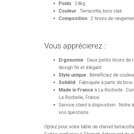
Poids
: 24kg
Couleur
: Terracotta, bois clair
Composition
: 2 tiroirs de rangeme
Vous apprécierez :
Ergonomie
: Deux petits tiroirs d
design fin et élégant
Style unique
: Bénéficiez de couleur
Solidité
: Fabriquée à partir de boi
Made in France
à La Rochelle : Con
La Rochelle, France
Service client à disposition : Notre
vos questions
Optez pour notre table de chevet terracotta 