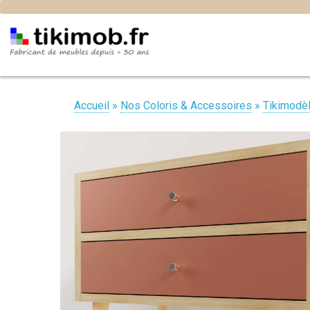
Accueil
»
Nos Coloris & Accessoires
»
Tikimodè