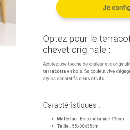
605,08€.
Optez pour le terraco
chevet originale :
Ajoutez une touche de chaleur et d’original
terracotta
en bois. Sa couleur vive dégage
styles décoratifs clairs et vifs.
Caractéristiques :
Matériau
: Bois mélaminé 19mm
Taille
: 55x30x35cm