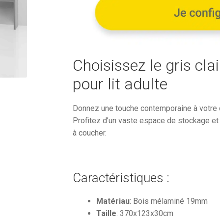
957,89€.
Choisissez le gris clai
pour lit adulte
Donnez une touche contemporaine à votre
Profitez d’un vaste espace de stockage et
à coucher.
Caractéristiques :
Matériau
: Bois mélaminé 19mm
Taille
: 370x123x30cm