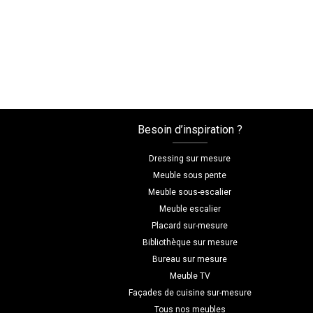
Besoin d’inspiration ?
Dressing sur mesure
Meuble sous pente
Meuble sous-escalier
Meuble escalier
Placard sur-mesure
Bibliothèque sur mesure
Bureau sur mesure
Meuble TV
Façades de cuisine sur-mesure
Tous nos meubles