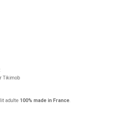
t
r Tikimob
lit adulte
100% made in France
.