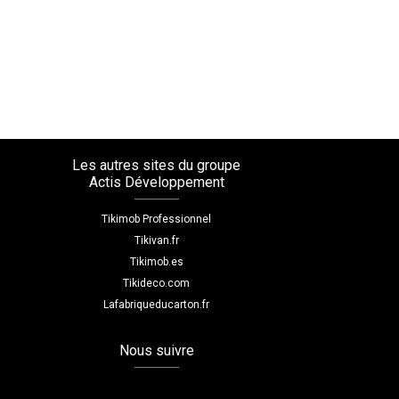
Les autres sites du groupe
Actis Développement
Tikimob Professionnel
Tikivan.fr
Tikimob.es
Tikideco.com
Lafabriqueducarton.fr
Nous suivre