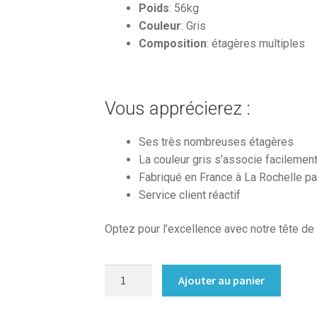
Poids
: 56kg
Couleur
: Gris
Composition
: étagères multiples
Vous apprécierez :
Ses très nombreuses étagères
La couleur gris s’associe facilemen
Fabriqué en France à La Rochelle pa
Service client réactif
Optez pour l’excellence avec notre tête de 
quantité
Ajouter au panier
de
Tete