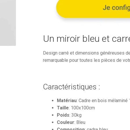
512,88€.
Un miroir bleu et carr
Design carré et dimensions généreuses de
remarquable pour toutes les pièces de vot
Caractéristiques :
Matériau
: Cadre en bois mélamin
Taille
: 100x100cm
Poids
: 30kg
Couleur
: Bleu
Composition
: cadre bleu