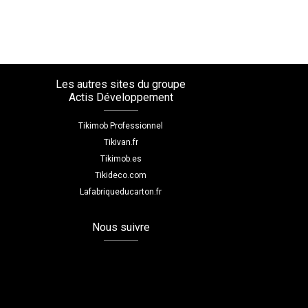
Les autres sites du groupe
Actis Développement
Tikimob Professionnel
Tikivan.fr
Tikimob.es
Tikideco.com
Lafabriqueducarton.fr
Nous suivre