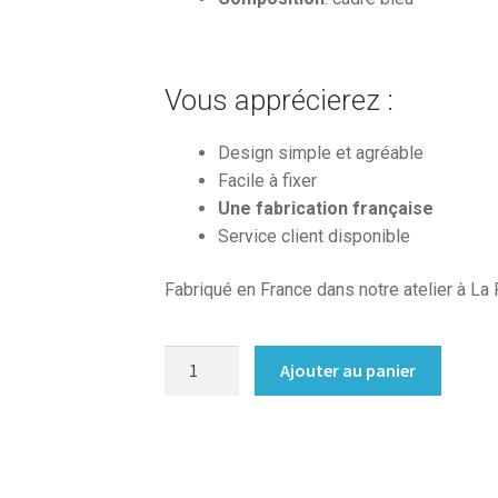
Vous apprécierez :
Design simple et agréable
Facile à fixer
Une fabrication française
Service client disponible
Fabriqué en France dans notre atelier à La
quantité
Ajouter au panier
de
Miroir
sur
mesure
bleu