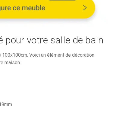
389,80€.
é pour votre salle de bain
 100x100cm. Voici un élément de décoration
re maison.
é 19mm