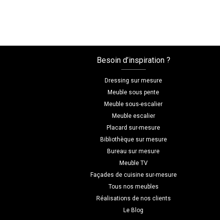
Besoin d’inspiration ?
Dressing sur mesure
Meuble sous pente
Meuble sous-escalier
Meuble escalier
Placard sur-mesure
Bibliothèque sur mesure
Bureau sur mesure
Meuble TV
Façades de cuisine sur-mesure
Tous nos meubles
Réalisations de nos clients
Le Blog