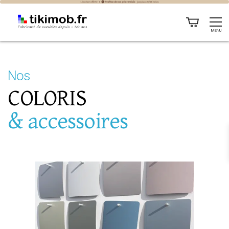
MENU
Nos
COLORIS
& accessoires