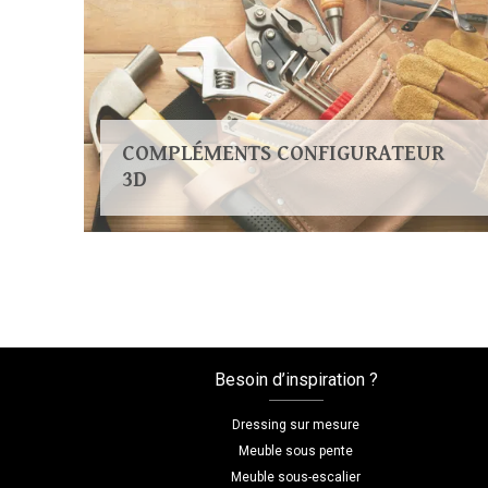
COMPLÉMENTS CONFIGURATEUR
3D
Besoin d’inspiration ?
Dressing sur mesure
Meuble sous pente
Meuble sous-escalier