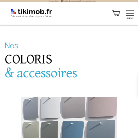
MENU
Nos
COLORIS
& accessoires