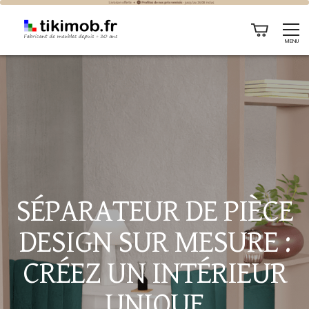
Séparateur de Pièce Design sur Mesure : Créez un Intérieur
MENU
Unique
SÉPARATEUR DE PIÈCE
DESIGN SUR MESURE :
CRÉEZ UN INTÉRIEUR
UNIQUE