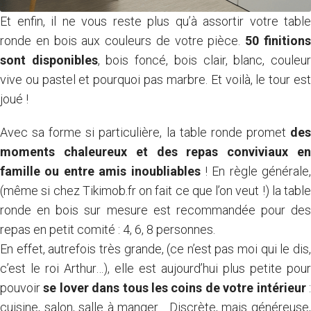
Et enfin, il ne vous reste plus qu’à assortir votre table
ronde en bois aux couleurs de votre pièce.
50 finition
sont disponibles
, bois foncé, bois clair, blanc, couleu
vive ou pastel et pourquoi pas marbre. Et voilà, le tour est
joué !
Avec sa
forme si particulière
, la table ronde promet
de
moments chaleureux et des repas conviviaux en
famille ou entre amis inoubliables
! En règle générale,
(même si chez Tikimob.fr on fait ce que l’on veut !) la table
ronde en bois sur mesure est recommandée pour des
repas en petit comité : 4, 6, 8 personnes.
En effet, autrefois très grande, (ce n’est pas moi qui le dis,
c’est le roi Arthur…), elle est aujourd’hui plus petite pour
pouvoir
se lover dans tous les coins de votre intérieur
cuisine, salon, salle à manger… Discrète, mais généreuse,