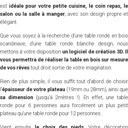
est
idéale pour votre petite cuisine, le coin repas, l
salon ou la salle à manger
, avec son design propre et
élégant.
Que vous soyez à la recherche d’une table ronde en bois
scandinave, d’une table ronde blanche design, nous
mettons à votre disposition
un logiciel de création 3D. I
vous permettra de réaliser la table en bois sur mesure
de vos rêves
tout droit sortie de votre imagination.
Rien de plus simple, il vous suffit tout d’abord de choisir
l’
épaisseur de votre plateau
(19mm ou 28mm), ainsi que
sa dimension
(jusqu’à 2mètres !). En effet, une table
ronde pour 6 personnes aura forcément un plus petit
plateau qu’une table ronde pour 12 personnes.
Vient ensuite
le choix des pieds
. Votre décoratio