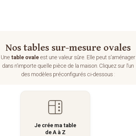
Je crée la table de mes rêves en quelques clics
Nos tables sur-mesure ovales
Une
table ovale
est une valeur sûre. Elle peut s'aménager
dans n'importe quelle pièce de la maison. Cliquez sur l'un
des modèles préconfigurés ci-dessous :
Je crée ma table
de A à Z