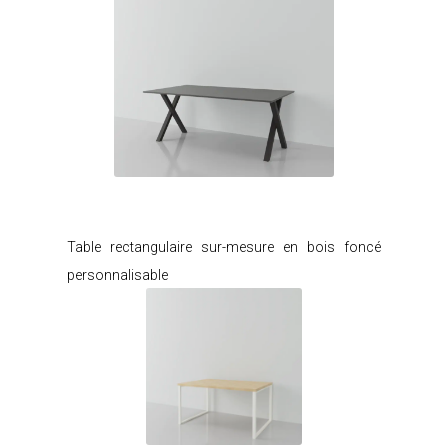
Je modifie ce meuble
Table rectangulaire sur-mesure en bois foncé
personnalisable