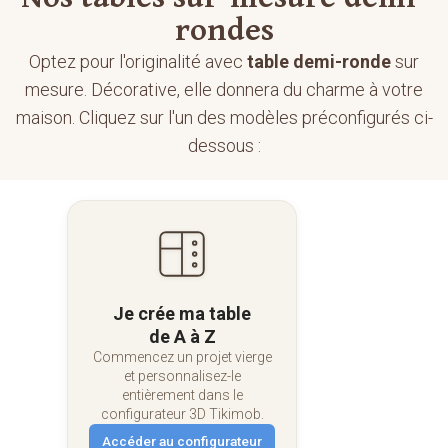
rondes
Optez pour l'originalité avec
table demi-ronde
sur
mesure. Décorative, elle donnera du charme à votre
maison. Cliquez sur l'un des modèles préconfigurés ci-
dessous :
Je crée ma table
de A à Z
Commencez un projet vierge
et personnalisez-le
entièrement dans le
configurateur 3D Tikimob.
Accéder au configurateur