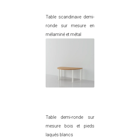
meuble
Table scandinave demi-
ronde sur mesure en
mélaminé et métal
Je modifie ce
meuble
Table demi-ronde sur
mesure bois et pieds
laqués blancs