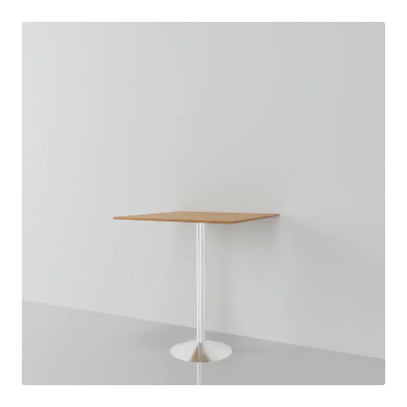
Salle à manger
Haute