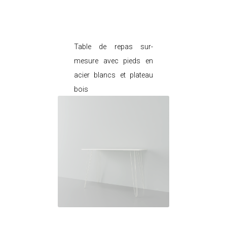
Je modifie ce
meuble
Table de repas sur-
mesure avec pieds en
acier blancs et plateau
bois
Je modifie ce meuble