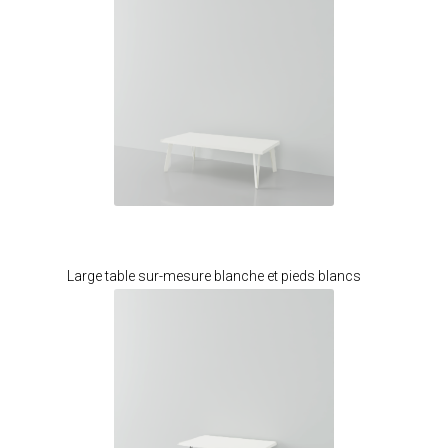
Je modifie ce meuble
Large table sur-mesure blanche et pieds blancs