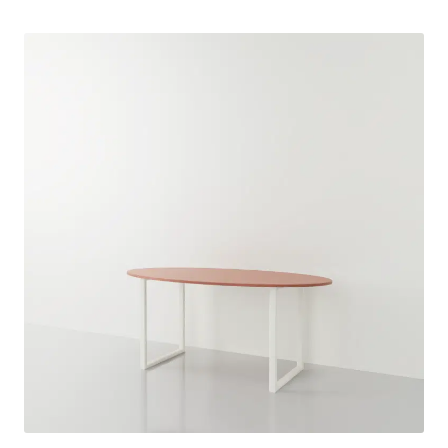
Demi-ronde