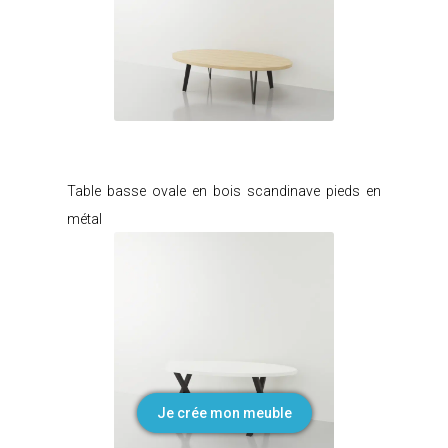
Je modifie ce meuble
Table basse ovale en bois scandinave pieds en
métal
Je crée mon meuble