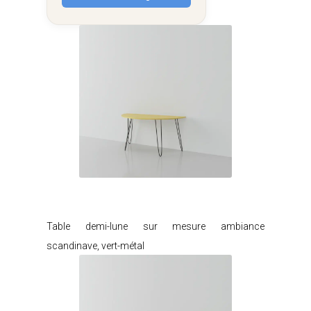
Je modifie ce meuble
Table demi-lune sur mesure ambiance
scandinave, vert-métal