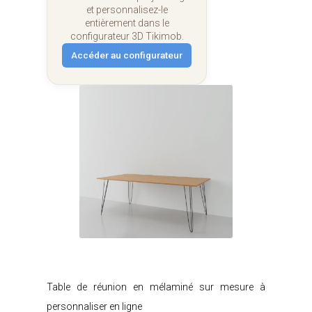
et personnalisez-le
entièrement dans le
configurateur 3D Tikimob.
Accéder au configurateur
Je modifie ce meuble
Table de réunion en mélaminé sur mesure à
personnaliser en ligne