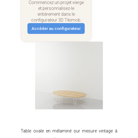
Commencez un projet vierge
et personnalisez-le
entièrement dans le
configurateur 3D Tikimob.
Accéder au configurateur
Je modifie ce meuble
Table ovale en mélaminé sur mesure vintage à