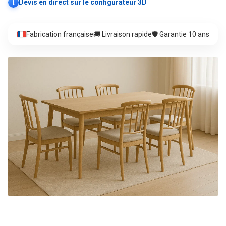
i
Devis en direct sur le configurateur 3D
Fabrication française
🚚 Livraison rapide
🛡️ Garantie 10 ans