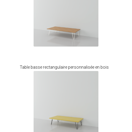
Je modifie ce meuble
Table basse rectangulaire personnalisée en bois