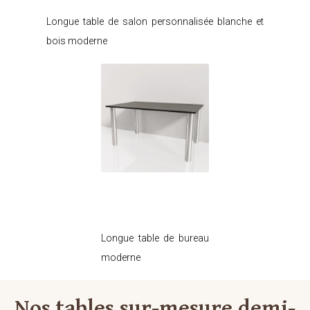
Longue table de salon personnalisée blanche et
bois moderne
Je modifie ce
meuble
Longue table de bureau
moderne
Nos tables sur-mesure demi-