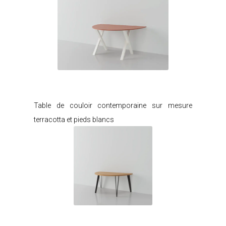
Je modifie ce meuble
Table de couloir contemporaine sur mesure
terracotta et pieds blancs
Je modifie ce