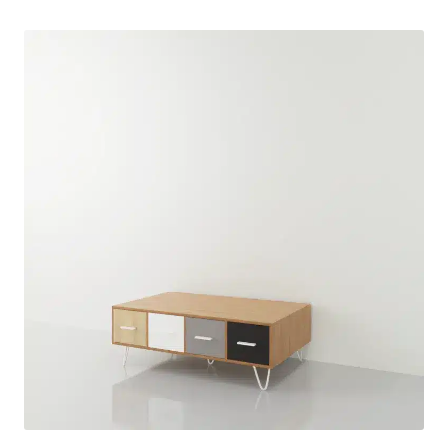
Ovale