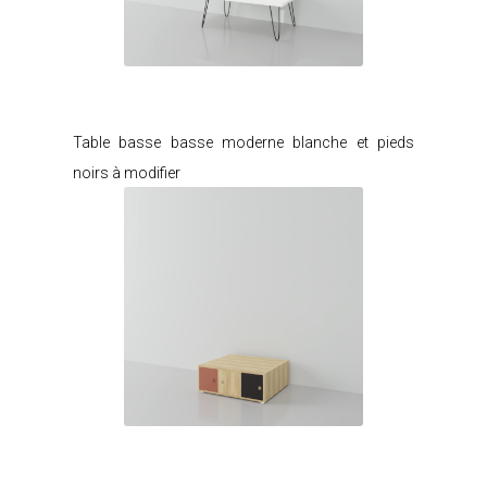
Je modifie ce meuble
Table basse basse moderne blanche et pieds
noirs à modifier
Je modifie ce meuble