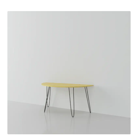
Ronde