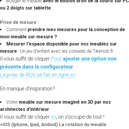
Bouger le meuble
avec le bouton droit de la souris sur PC
ou 2 doigts sur tablette
Prise de mesure :
Comment
prendre mes mesures pour la conception de
mon meuble sur mesure ?
Mesurer l'espace disponible pour vos meubles sur
mesure
: Un jeu d'enfant avec les conseils de Tikimob.fr
Il vous suffit de cliquer
Pour
ajouter une option non
présente dans le configurateur
La prise de RDV se fait en ligne
ici
En manque d'inspiration? :
Votre
meuble sur mesure imaginé en 3D par nos
architectes d'intérieur
Il vous suffit de cliquer
ici
, on s'occupe de tout !
>iOS (Iphone, Ipad, Andoid) La rotation du meuble