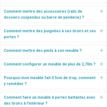
Dé
Comment mettre des accessoires (rails de
dossiers suspendus ou barre de penderie) ?
Dé
Comment mettre des poignées à ses tiroirs et ses
portes ?
Dé
Comment mettre des pieds à son meuble ?
Dé
Comment configurer un meuble de plus de 2,70m ?
Dé
Pourquoi mon meuble fait 0 5cm de trop, comment
y remédier ?
Dé
Comment faire un meuble à portes battantes avec
des tiroirs à l’intérieur ?