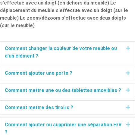
s'effectue avec un doigt (en dehors du meuble) Le
déplacement du meuble s'effectue avec un doigt (sur le
meuble) Le zoom/dézoom s'effectue avec deux doigts
(sur le meuble)
Dé
Comment changer la couleur de votre meuble ou
d'un élément ?
Dé
Comment ajouter une porte ?
Dé
Comment mettre une ou des tablettes amovibles ?
Dé
Comment mettre des tiroirs ?
Dé
Comment ajouter ou supprimer une séparation H/V
?