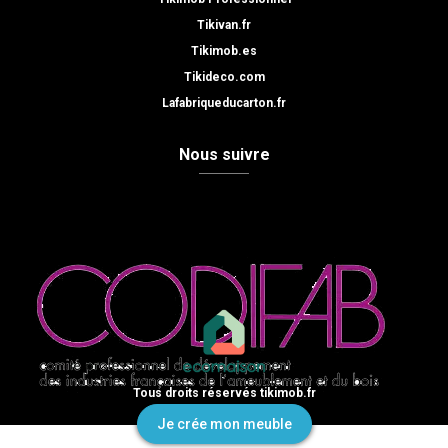
Tikivan.fr
Tikimob.es
Tikideco.com
Lafabriqueducarton.fr
Nous suivre
Tous droits réservés tikimob.fr
Je crée mon meuble