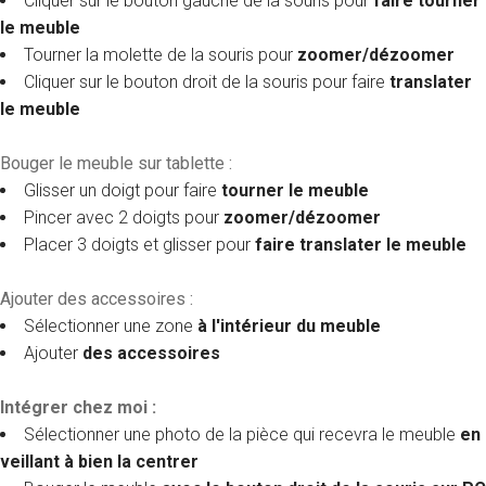
Cliquer sur le bouton gauche de la souris pour
faire tourner
le meuble
Tourner la molette de la souris pour
zoomer/dézoomer
Cliquer sur le bouton droit de la souris pour faire
translater
le meuble
Bouger le meuble sur tablette :
Glisser un doigt pour faire
tourner le meuble
Pincer avec 2 doigts pour
zoomer/dézoomer
Placer 3 doigts et glisser pour
faire translater le meuble
Ajouter des accessoires :
Sélectionner une zone
à l'intérieur du meuble
Ajouter
des accessoires
Intégrer chez moi :
Sélectionner une photo de la pièce qui recevra le meuble
en
veillant à bien la centrer