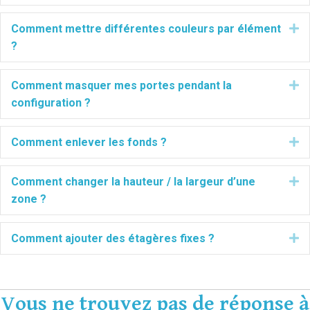
Dé
Comment mettre différentes couleurs par élément
?
Dé
Comment masquer mes portes pendant la
configuration ?
Dé
Comment enlever les fonds ?
Dé
Comment changer la hauteur / la largeur d’une
zone ?
Dé
Comment ajouter des étagères fixes ?
Vous ne trouvez pas de réponse à