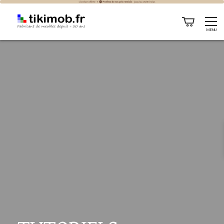
Tutoriels
MENU