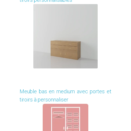
Je modifie ce meuble
Meuble bas en medium avec portes et
tiroirs à personnaliser