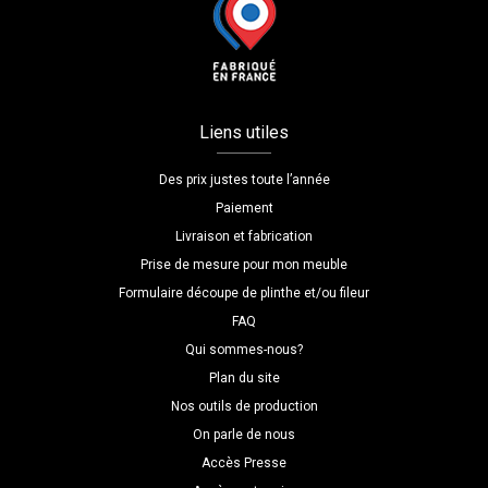
Liens utiles
Des prix justes toute l’année
Paiement
Livraison et fabrication
Prise de mesure pour mon meuble
Formulaire découpe de plinthe et/ou fileur
FAQ
Qui sommes-nous?
Plan du site
Nos outils de production
On parle de nous
Accès Presse