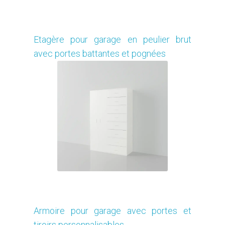
Je modifie ce meuble
Etagère pour garage en peulier brut
avec portes battantes et pognées
Je modifie ce meuble
Armoire pour garage avec portes et
tiroirs personnalisables