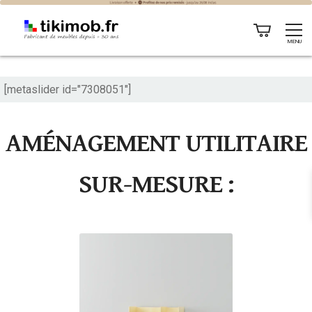
MENU
[metaslider id="7308051"]
AMÉNAGEMENT UTILITAIRE
SUR-MESURE :