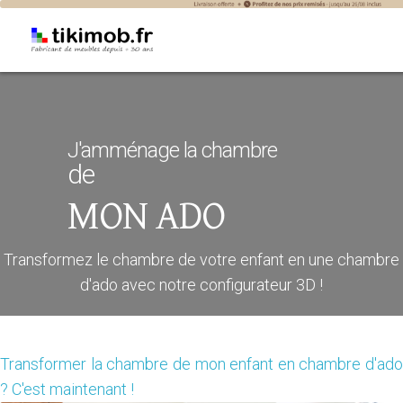
Aménagement de chambre d’ado
J'amménage la chambre
de
MON ADO
Transformez le chambre de votre enfant en une chambre
d'ado avec notre configurateur 3D !
Transformer la chambre de mon enfant en chambre d'ado
? C'est maintenant !