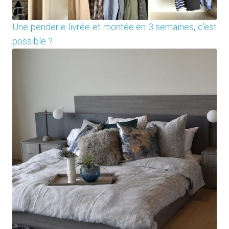
Une penderie livrée et montée en 3 semaines, c'est
possible ?