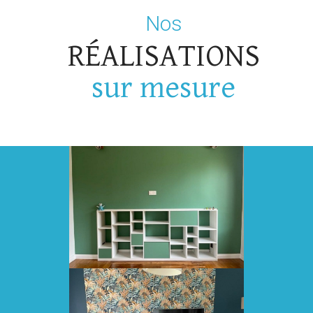
Nos
RÉALISATIONS
sur mesure