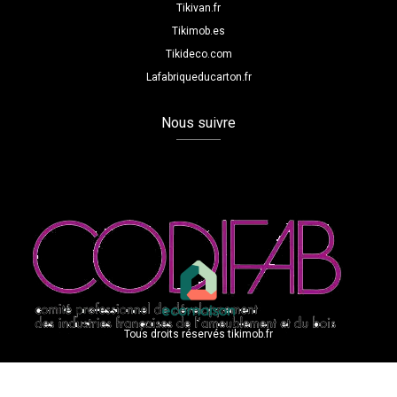
Tikivan.fr
Tikimob.es
Tikideco.com
Lafabriqueducarton.fr
Nous suivre
Tous droits réservés tikimob.fr