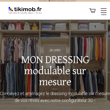
MENU
Je crée
MON DRESSING
modulable sur
mesure
Concevez et aménagez le dressing modulable sur mesure
de vos rêves avec notre configurateur 3D !