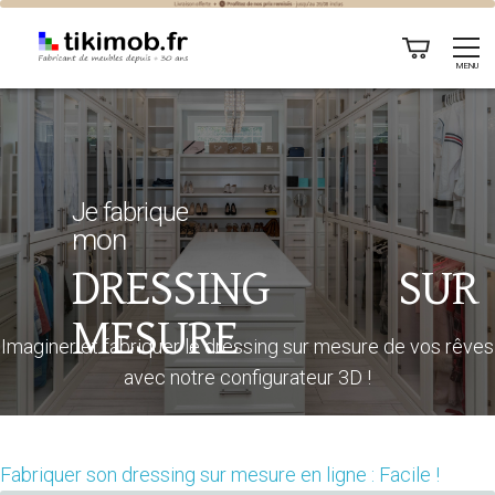
MENU
Je fabrique
mon
DRESSING SUR
MESURE
Imaginer et fabriquer le dressing sur mesure de vos rêves
avec notre configurateur 3D !
Fabriquer son dressing sur mesure en ligne : Facile !