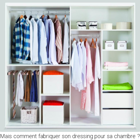
Mais comment
fabriquer
son dressing pour sa chambre ?