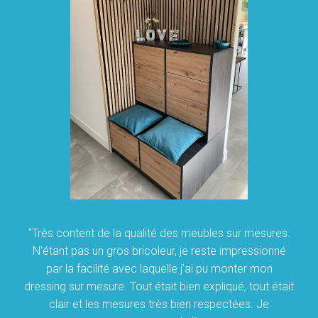
"Très content de la qualité des meubles sur mesures.
N'étant pas un gros bricoleur, je reste impressionné
par la facilité avec laquelle j'ai pu monter mon
dressing sur mesure. Tout était bien expliqué, tout était
clair et les mesures très bien respectées. Je