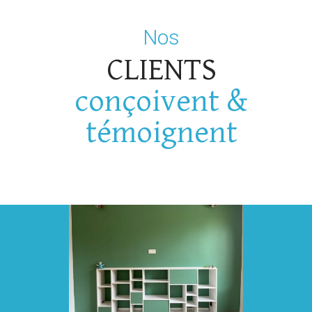
Nos
CLIENTS
conçoivent &
témoignent