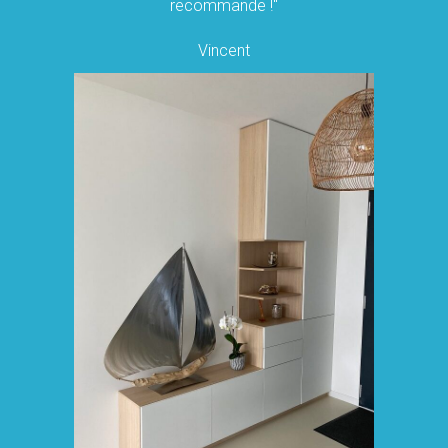
recommande !"
Vincent