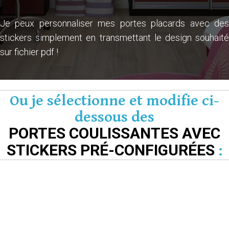
Je peux personnaliser mes portes placards avec des
stickers simplement en transmettant le design souhaité
sur fichier pdf !
Ou je sélectionne et modifie ci-
dessous des
PORTES COULISSANTES AVEC
STICKERS PRÉ-CONFIGURÉES
: