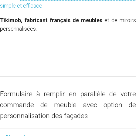
simple et efficace
Tikimob, fabricant français de meubles
et de miroirs
personnalisées.
Je crée mes portes de placard coulissantes
personnalisées en quelques clics
Formulaire à remplir en parallèle de votre
commande de meuble avec option de
personnalisation des façades