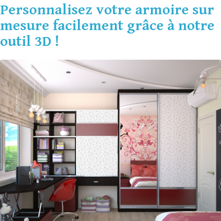
Personnalisez votre armoire sur
mesure facilement grâce à notre
outil 3D !