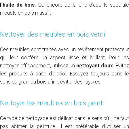
l’huile de bois.
Ou encore de la cire d’abeille spécial
meuble en bois massif.
Nettoyer des meubles en bois verni
Ces meubles sont traités avec un revêtement protecteur
qui leur confère un aspect lisse et brillant. Pour les
nettoyer efficacement, utilisez un
nettoyant doux
. Évitez
les produits à base d’alcool. Essuyez toujours dans le
sens du grain du bois afin d’éviter des rayures.
Nettoyer les meubles en bois peint
Ce type de nettoyage est délicat dans le sens où il ne faut
pas abîmer la peinture. Il est préférable d’utiliser un