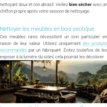
nettoyant doux et non abrasif. Veillez
bien sécher
avec u
chiffon propre après votre session de nettoyage.
Nettoyer les meubles en bois exotique
Ces meubles rares nécessitent un soin particulier en
raison de leur valeur. Utilisez uniquement
des produit
recommandés
par un fabriquant. Évitez toutefois de les
exposer à la lumière du soleil, cela pourrait les décolorer.