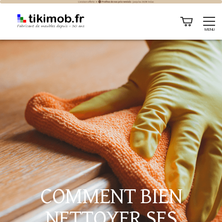
Comment bien nettoyer ses meubles ?
MENU
COMMENT BIEN
NETTOYER SES