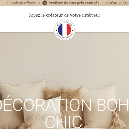
de liberté dans votre intérieur
Soyez le créateur de votre intérieur
DÉCORATION BO
CHIC