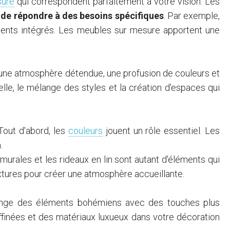
sure
qui correspondent parfaitement à votre vision. Les
t de répondre à des besoins spécifiques
. Par exemple,
ments intégrés. Les meubles sur mesure apportent une
r une atmosphère détendue, une profusion de couleurs et
lle, le mélange des styles et la création d'espaces qui
Tout d'abord, les
couleurs
jouent un rôle essentiel. Les
.
 murales et les rideaux en lin sont autant d'éléments qui
xtures pour créer une atmosphère accueillante.
élange des éléments bohémiens avec des touches plus
ffinées et des matériaux luxueux dans votre décoration