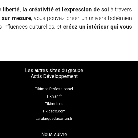
la
liberté, la créativité et l'expression de soi
à travers
s sur mesure
, vous pouvez créer un univers bohémien
s influences culturelles, et
créez un intérieur qui vous
Les autres sites du groupe
Actis Développement
Tikimob Professionnel
Tikivan.fr
Tikimob.es
Tikideco.com
Lafabriqueducarton.fr
Nous suivre