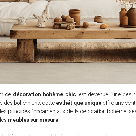
om de
décoration bohème chic
, est devenue l'une des
ique des bohémiens, cette
esthétique unique
offre une véri
ns les principes fondamentaux de la décoration bohème, se
 des
meubles sur mesure
.