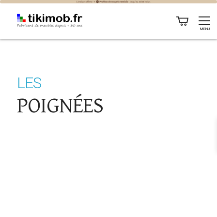
Les poignées
MENU
LES
POIGNÉES