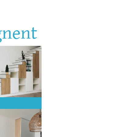
gnent