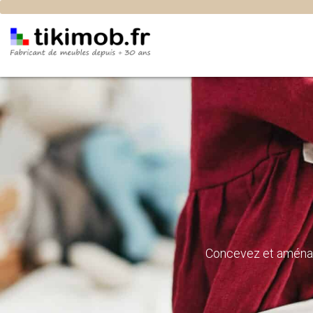
Coffre de rangement
Concevez et aménag