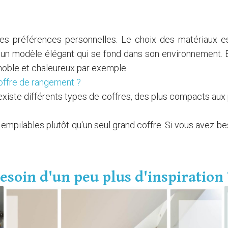
 des préférences personnelles. Le choix des matériaux e
ir un modèle élégant qui se fond dans son environnement. E
noble et chaleureux par exemple.
coffre de rangement ?
 existe différents types de coffres, des plus compacts aux
es empilables plutôt qu'un seul grand coffre. Si vous avez b
esoin d'un peu plus d'inspiration