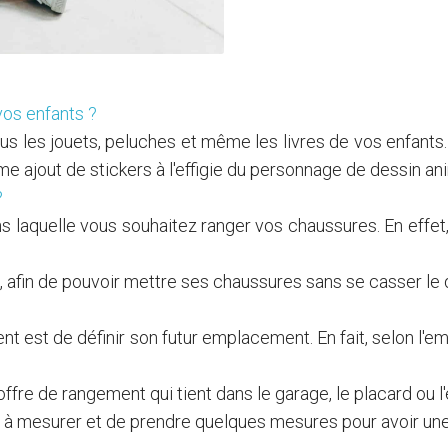
ure
vos enfants ?
 tous les jouets, peluches et même les livres de vos enfants
ême ajout de stickers à l'effigie du personnage de dessin an
?
ans laquelle vous souhaitez ranger vos chaussures. En effet
, afin de pouvoir mettre ses chaussures sans se casser le 
t est de définir son futur emplacement. En fait, selon l'
offre de rangement qui tient dans le garage, le placard ou l'
e à mesurer et de prendre quelques mesures pour avoir une