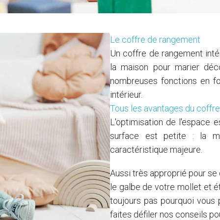
Le coffre de rangement
Un coffre de rangement inté
la maison pour marier déco
nombreuses fonctions en fo
intérieur.
Tous les avantages du coffre
L'optimisation de l'espace 
surface est petite : la m
caractéristique majeure.
Aussi très approprié pour se 
le galbe de votre mollet et 
toujours pas pourquoi vous 
faites défiler nos conseils 