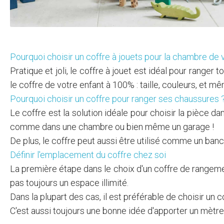
Créez votre coffre sur mes
Pourquoi choisir un coffre à jouets pour la chambre de 
Pratique et joli, le coffre à jouet est idéal pour ranger
le coffre de votre enfant à 100% : taille, couleurs, et m
Pourquoi choisir un coffre pour ranger ses chaussures 
Le coffre est la solution idéale pour choisir la pièce d
comme dans une chambre ou bien même un garage !
De plus, le coffre peut aussi être utilisé comme un banc
Définir l'emplacement du coffre chez soi
La première étape dans le choix d'un coffre de rangemen
pas toujours un espace illimité.
Dans la plupart des cas, il est préférable de choisir un c
C'est aussi toujours une bonne idée d'apporter un mètr