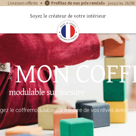
Soyez le créateur de votre intérieur
MON COFF
Je crée
modulable sur mesure
ez le coffremodulable sur mesure de vos rêves avec notre