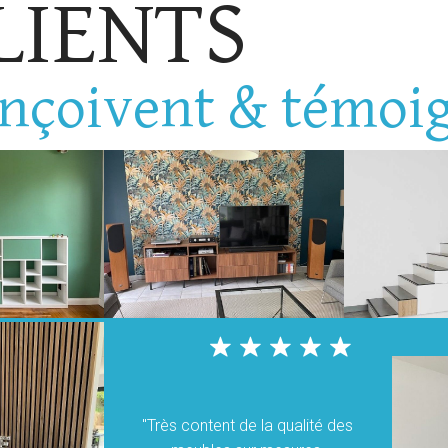
LIENTS
nçoivent & témoi
"Très content de la qualité des