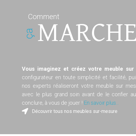
Comment
MARCHE
ça
Vous imaginez et créez votre meuble sur
configurateur en toute simplicité et facilité, p
nos experts réaliseront votre meuble sur mesu
avec le plus grand soin avant de le confier a
conclure, à vous de jouer !
En savoir plus...
Découvrir tous nos meubles sur-mesure