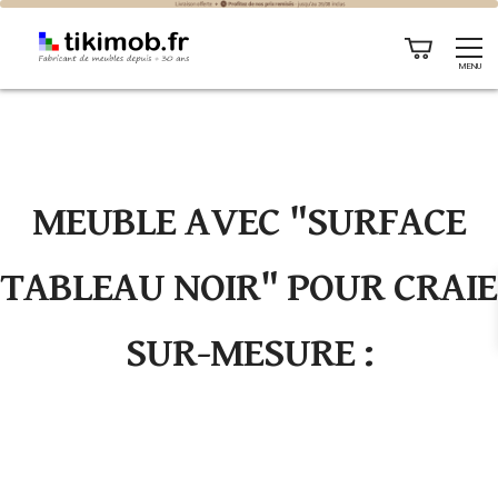
Personnaliser vos portes avec un support pour écrire à la
MENU
craie
MEUBLE AVEC "SURFACE
TABLEAU NOIR" POUR CRAIE
SUR-MESURE :