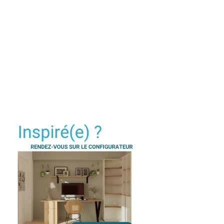
Je modifie ce meuble
Meuble sous pente avec portes
dont deux en tableau noir