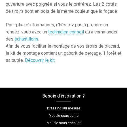
ouverture avec poignée si vous le préférez. Les 2 cotés
de tiroirs sont en bois de la meme couleur que la façade
Pour plus d’informations, n’hésitez pas à prendre un
rendez-vous avec un
technicien conseil
ou à commander
des
échantillons
.
Afin de vous faciliter le montage de vos tiroirs de placard,
le kit de montage contient un gabarit de perçage, 1 forêt et
sa butée.
Découvrir le kit
Besoin d’inspiration ?
Dressing sur mesure
Meuble sous pente
Meuble sous-escalier