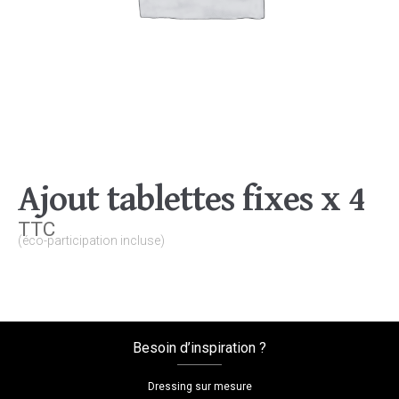
Ajout tablettes fixes x 4
TTC
(éco-participation incluse)
Besoin d’inspiration ?
Dressing sur mesure