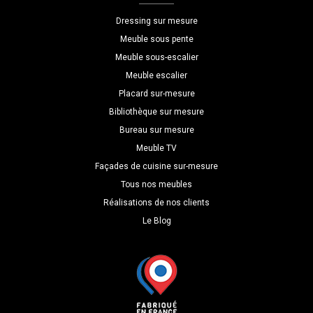
à
Dressing sur mesure
vernir
Meuble sous pente
Meuble sous-escalier
Meuble escalier
Placard sur-mesure
Bibliothèque sur mesure
Bureau sur mesure
Meuble TV
Façades de cuisine sur-mesure
Tous nos meubles
Réalisations de nos clients
Le Blog