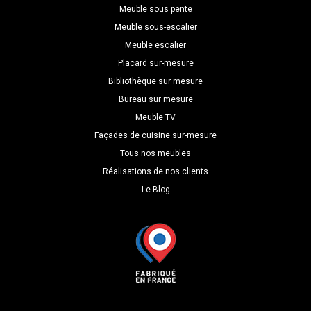
uniquement
Meuble sous pente
Meuble sous-escalier
Meuble escalier
Placard sur-mesure
Bibliothèque sur mesure
Bureau sur mesure
Meuble TV
Façades de cuisine sur-mesure
Tous nos meubles
Réalisations de nos clients
Le Blog