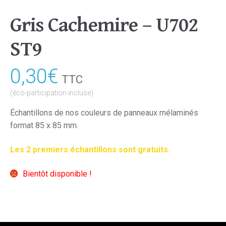
Gris Cachemire – U702
ST9
0,30
€
TTC
(éco-participation incluse)
Échantillons de nos couleurs de panneaux mélaminés
format 85 x 85 mm.
Les 2 premiers échantillons sont gratuits.
Bientôt disponible !