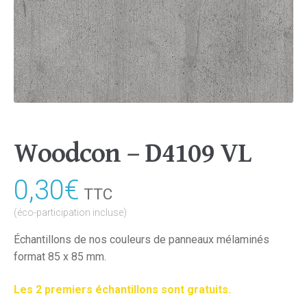
Woodcon – D4109 VL
0,30
€
TTC
(éco-participation incluse)
Échantillons de nos couleurs de panneaux mélaminés
format 85 x 85 mm.
Les 2 premiers échantillons sont gratuits.