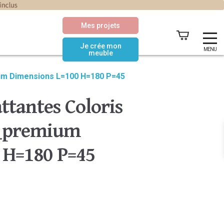
Mes projets
Je crée mon
MENU
meuble
ium Dimensions L=100 H=180 P=45
ttantes Coloris
c_premium
 H=180 P=45