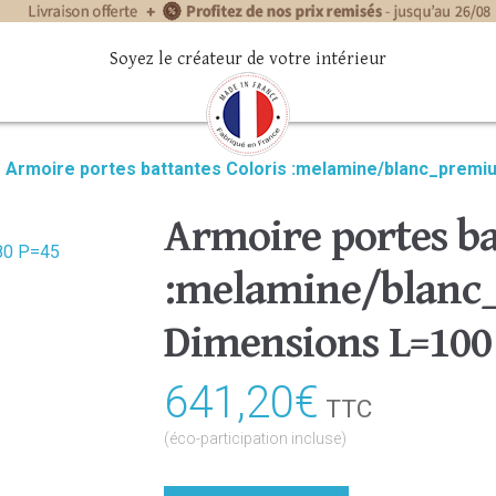
Soyez le créateur de votre intérieur
»
Armoire portes battantes Coloris :melamine/blanc_prem
Armoire portes ba
:melamine/blan
Dimensions L=100
641,20
€
TTC
(éco-participation incluse)