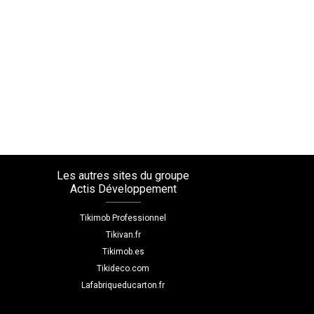
Les autres sites du groupe
Actis Développement
Tikimob Professionnel
Tikivan.fr
Tikimob.es
Tikideco.com
Lafabriqueducarton.fr