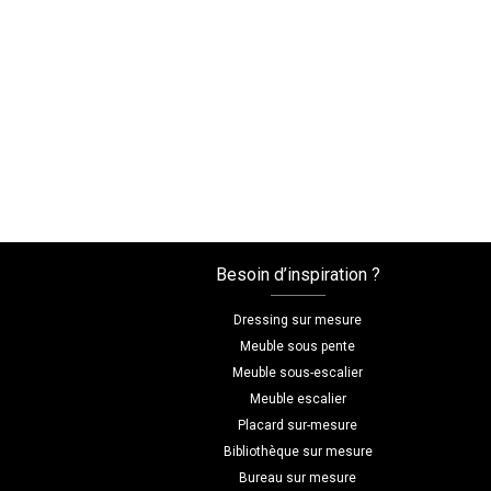
Besoin d’inspiration ?
Dressing sur mesure
Meuble sous pente
Meuble sous-escalier
Meuble escalier
Placard sur-mesure
Bibliothèque sur mesure
Bureau sur mesure