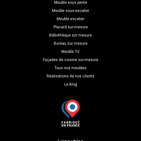
H=180
Meuble sous pente
P=45
Meuble sous-escalier
Meuble escalier
Placard sur-mesure
Bibliothèque sur mesure
Bureau sur mesure
Meuble TV
Façades de cuisine sur-mesure
Tous nos meubles
Réalisations de nos clients
Le Blog