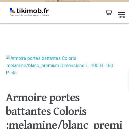
MENU
Armoire portes
battantes Coloris
:melamine/blanc_premi