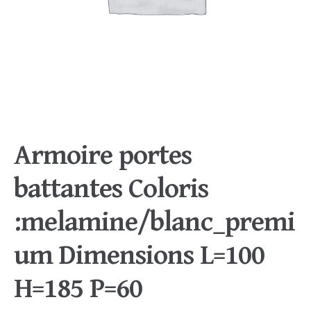
Armoire portes
battantes Coloris
:melamine/blanc_premi
um Dimensions L=100
H=185 P=60