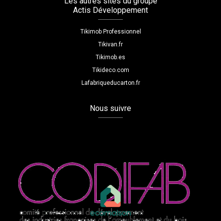
Les autres sites du groupe
Actis Développement
Tikimob Professionnel
Tikivan.fr
Tikimob.es
Tikideco.com
Lafabriqueducarton.fr
Nous suivre