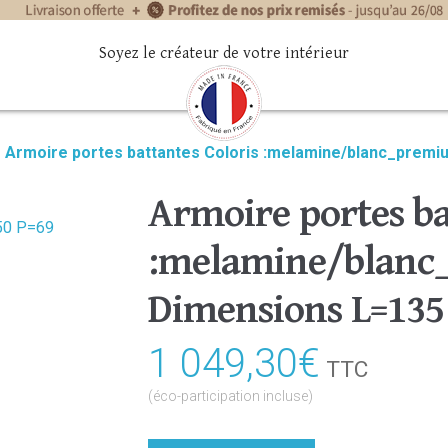
Soyez le créateur de votre intérieur
»
Armoire portes battantes Coloris :melamine/blanc_prem
Armoire portes ba
:melamine/blan
Dimensions L=135
1 049,30
€
TTC
(éco-participation incluse)