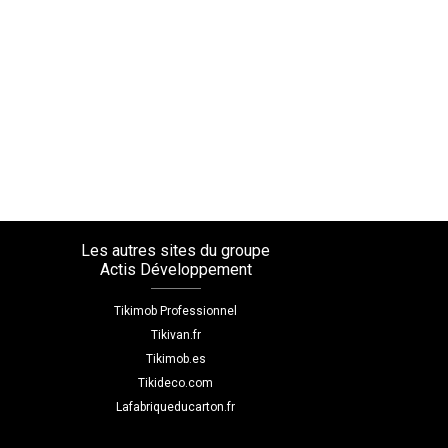
Les autres sites du groupe
Actis Développement
Tikimob Professionnel
Tikivan.fr
Tikimob.es
Tikideco.com
Lafabriqueducarton.fr