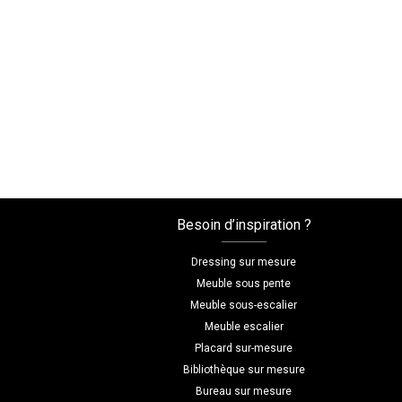
Besoin d’inspiration ?
Dressing sur mesure
Meuble sous pente
Meuble sous-escalier
Meuble escalier
Placard sur-mesure
Bibliothèque sur mesure
Bureau sur mesure