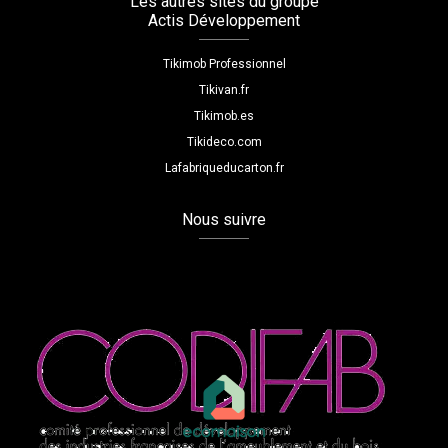
Les autres sites du groupe
Actis Développement
Tikimob Professionnel
Tikivan.fr
Tikimob.es
Tikideco.com
Lafabriqueducarton.fr
Nous suivre