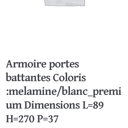
Armoire portes
battantes Coloris
:melamine/blanc_premi
um Dimensions L=89
H=270 P=37