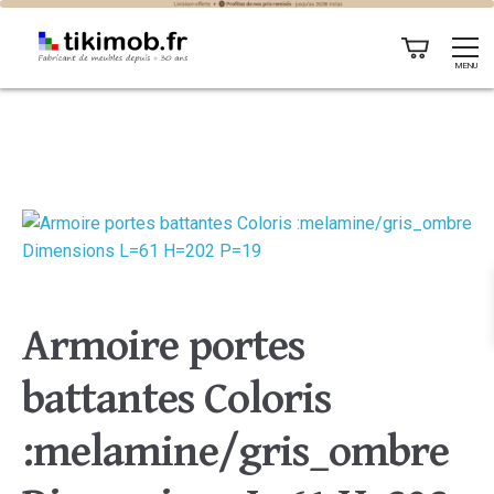
MENU
Armoire portes
battantes Coloris
:melamine/gris_ombre