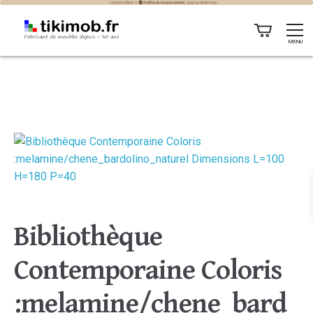
MENU
Bibliothèque
Contemporaine Coloris
:melamine/chene_bard