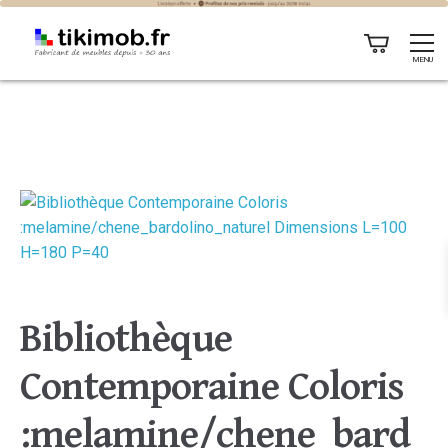
MENU
Bibliothèque
Contemporaine Coloris
:melamine/chene_bard