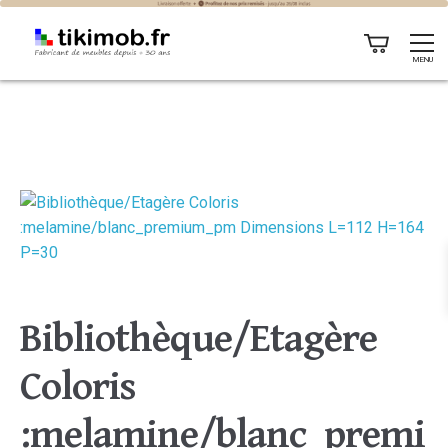
MENU
Bibliothèque/Etagère
Coloris
:melamine/blanc_premi